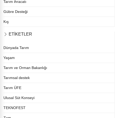
Tarım ihracatı
Gübre Desteği
Kış
ETİKETLER
Dünyada Tarım
Yaşam
Tarım ve Orman Bakanlığı
Tarımsal destek
Tarım ÜFE
Ulusal Süt Konseyi
TEKNOFEST
Zam